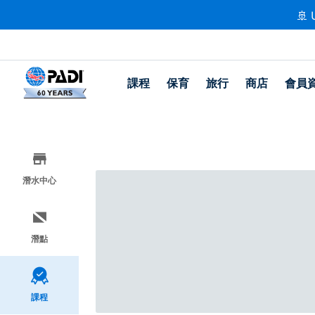
🚢 
課程
保育
旅行
商店
會員
潛水中心
潛點
課程