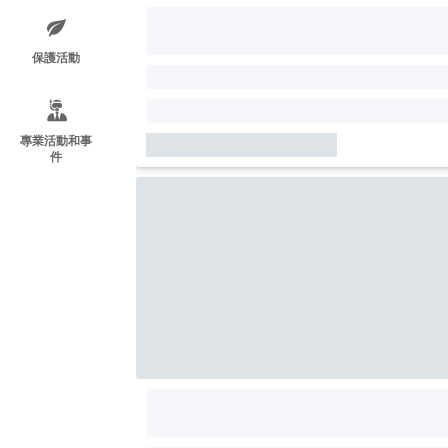
保護活動
專業活動和事
件