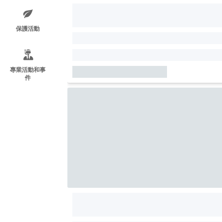
保護活動
專業活動和事
件