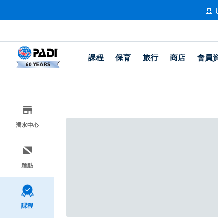
🚢 
課程
保育
旅行
商店
會員
潛水中心
潛點
課程