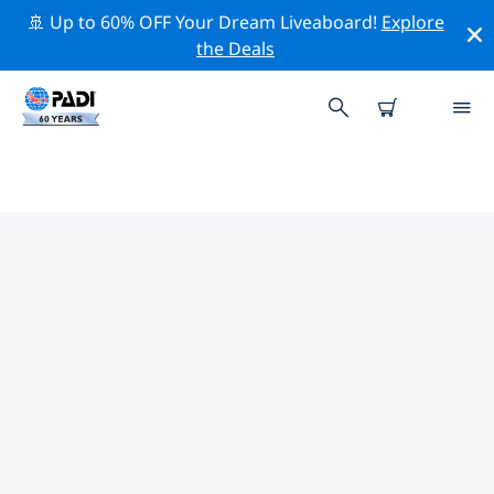
🚢 Up to 60% OFF Your Dream Liveaboard!
Explore
the Deals