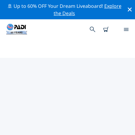
🚢 Up to 60% OFF Your Dream Liveaboard!
Explore
the Deals