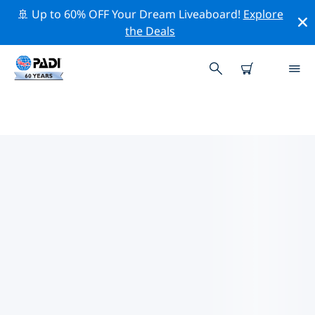
🚢 Up to 60% OFF Your Dream Liveaboard!
Explore
the Deals