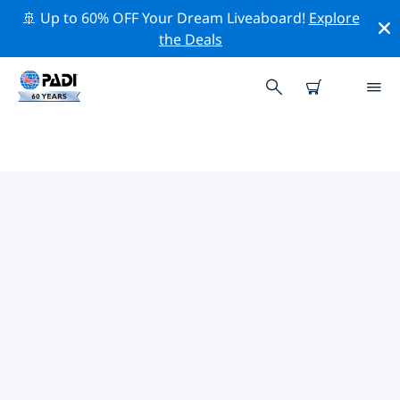
🚢 Up to 60% OFF Your Dream Liveaboard!
Explore
the Deals