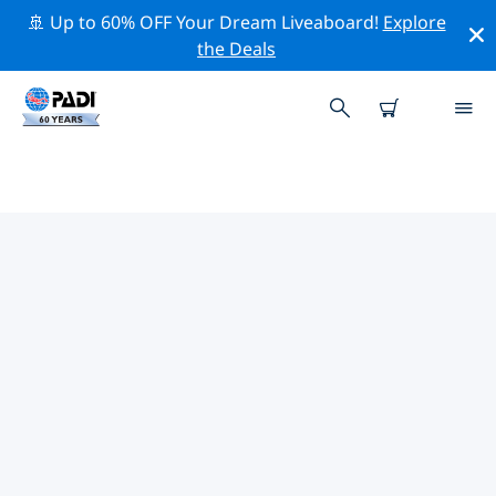
🚢 Up to 60% OFF Your Dream Liveaboard!
Explore
the Deals