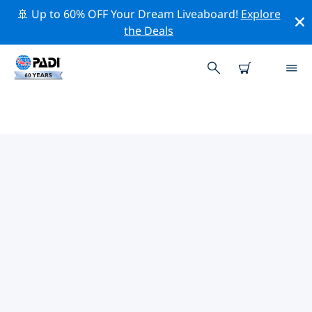
🚢 Up to 60% OFF Your Dream Liveaboard!
Explore
the Deals