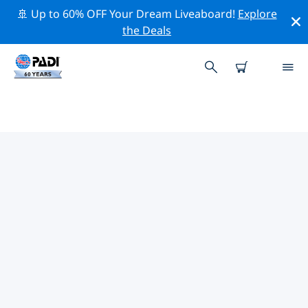
🚢 Up to 60% OFF Your Dream Liveaboard!
Explore
the Deals