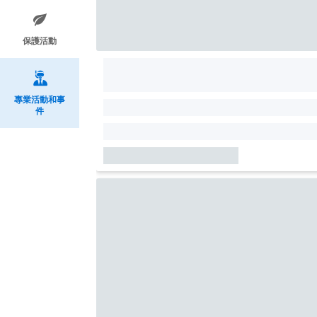
保護活動
專業活動和事
件