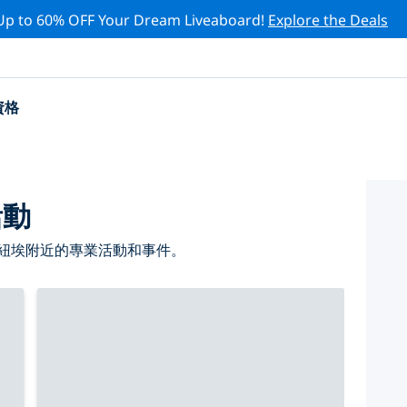
Up to 60% OFF Your Dream Liveaboard!
Explore the Deals
資格
活動
 紐埃附近的專業活動和事件。