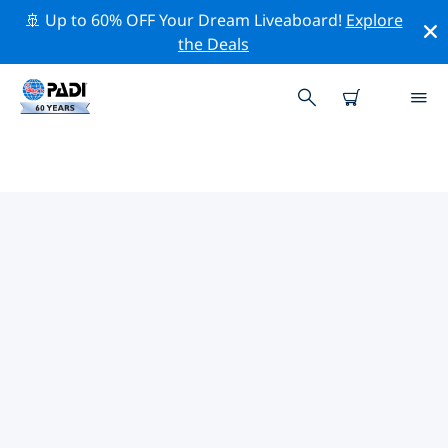
🚢 Up to 60% OFF Your Dream Liveaboard!
Explore
the Deals