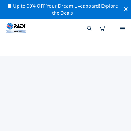
🚢 Up to 60% OFF Your Dream Liveaboard!
Explore
the Deals