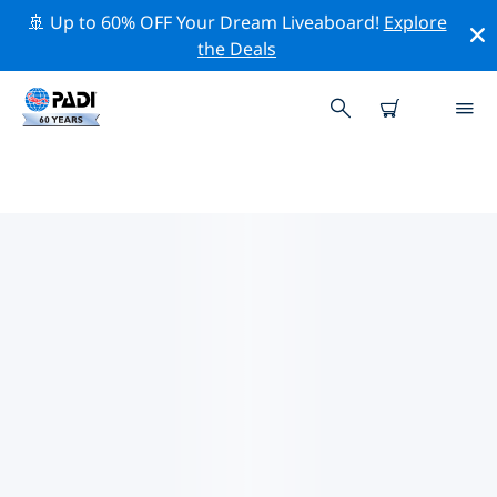
🚢 Up to 60% OFF Your Dream Liveaboard!
Explore
the Deals