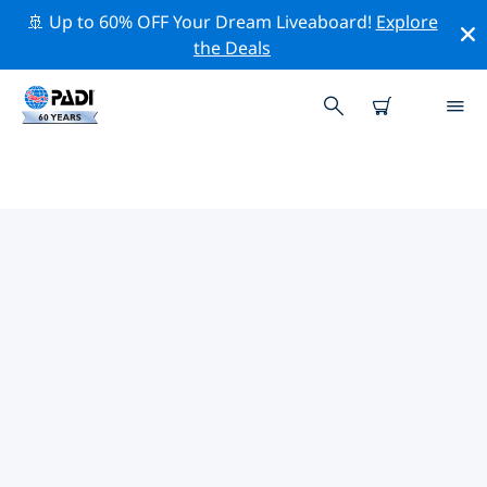
🚢 Up to 60% OFF Your Dream Liveaboard!
Explore
the Deals