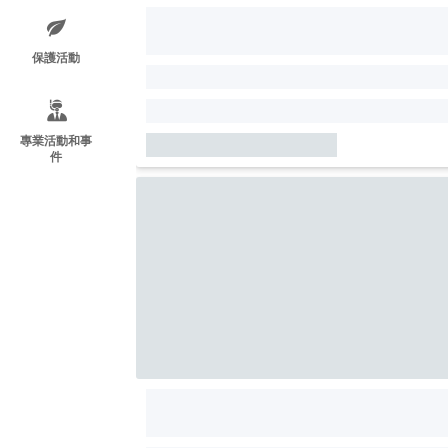
保護活動
專業活動和事
件