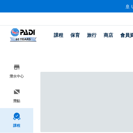
🚢 
課程
保育
旅行
商店
會員
潛水中心
潛點
課程