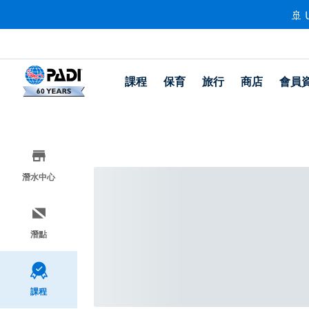
🚢 
課程
保育
旅行
商店
會員
潛水中心
潛點
課程