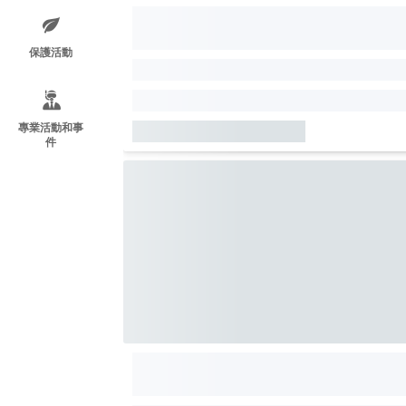
保護活動
專業活動和事
件