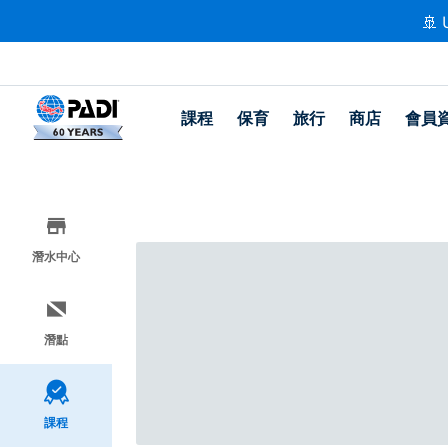
🚢 
課程
保育
旅行
商店
會員
潛水中心
潛點
課程