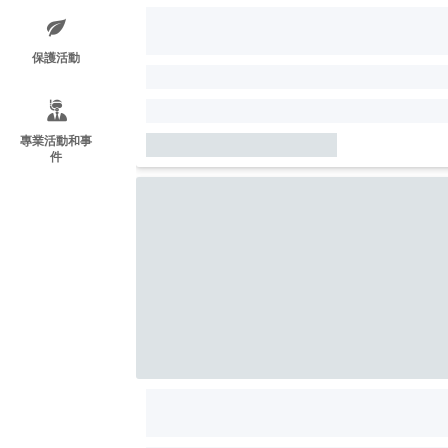
保護活動
專業活動和事
件