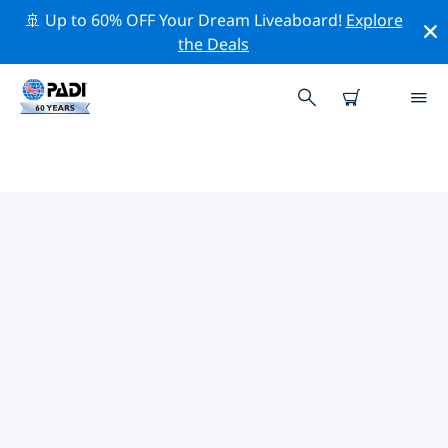
🚢 Up to 60% OFF Your Dream Liveaboard!
Explore
the Deals