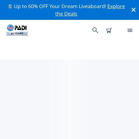
🚢 Up to 60% OFF Your Dream Liveaboard!
Explore
the Deals