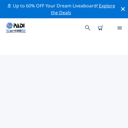
🚢 Up to 60% OFF Your Dream Liveaboard!
Explore
the Deals