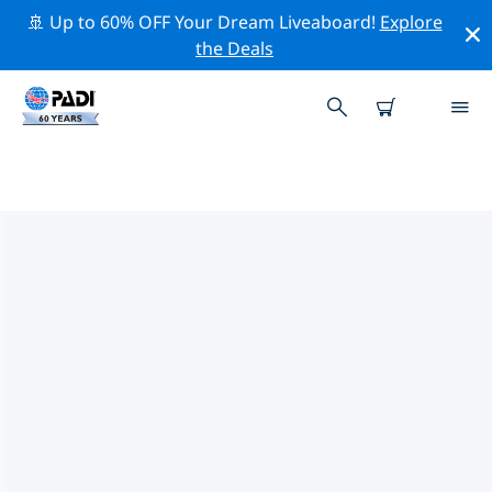
🚢 Up to 60% OFF Your Dream Liveaboard!
Explore
the Deals