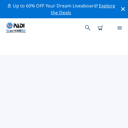
🚢 Up to 60% OFF Your Dream Liveaboard!
Explore
the Deals