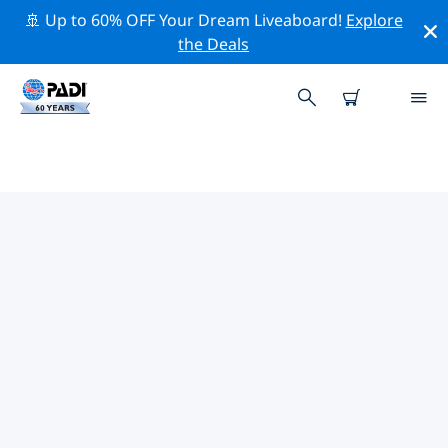
🚢 Up to 60% OFF Your Dream Liveaboard!
Explore
the Deals