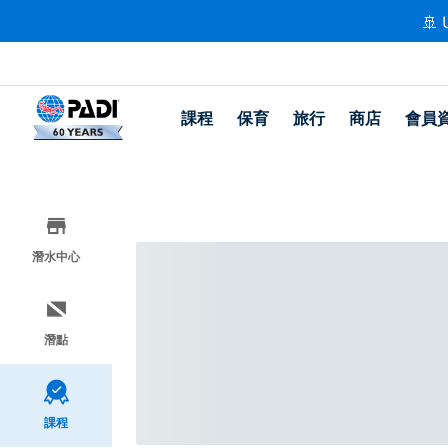
🚢 
課程
保育
旅行
商店
會員
潛水中心
潛點
課程