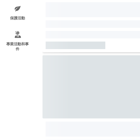
保護活動
專業活動和事
件