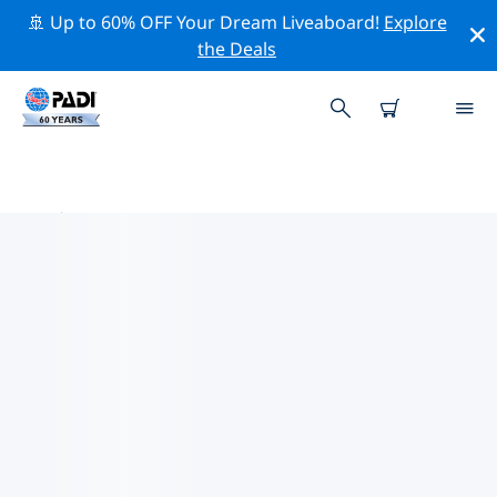
🚢 Up to 60% OFF Your Dream Liveaboard!
Explore
the Deals
印度洋附近的頂級專業活動
在上面的篩選器或互動地圖的幫助下，探索 印度洋附近的
專業活動和事件。