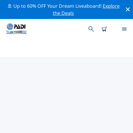
🚢 Up to 60% OFF Your Dream Liveaboard!
Explore
the Deals
奧爾堡附近的頂級專業活動
在上面的篩選器或互動地圖的幫助下，探索 奧爾堡附近的
專業活動和事件。