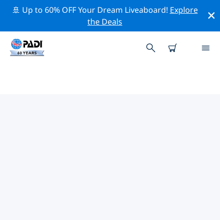
🚢 Up to 60% OFF Your Dream Liveaboard!
Explore
the Deals
巴斯克海岸附近的頂級專業活動
在上面的篩選器或互動地圖的幫助下，探索 巴斯克海岸附
近的專業活動和事件。