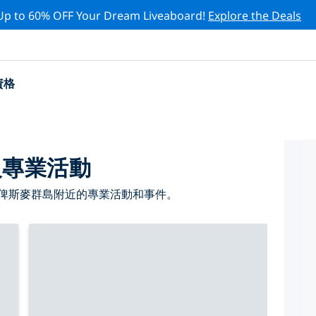
Up to 60% OFF Your Dream Liveaboard!
Explore the Deals
資格
級專業活動
 俾斯麥群島附近的專業活動和事件。