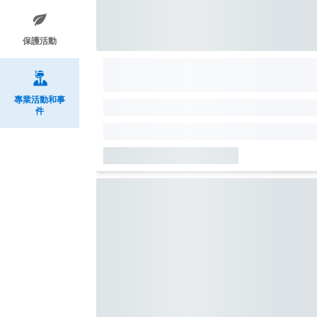
保護活動
專業活動和事
件