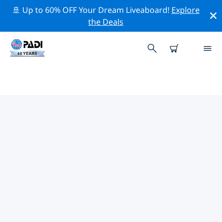
🚢 Up to 60% OFF Your Dream Liveaboard!
Explore
the Deals
俾斯麥附近的頂級專業活動
在上面的篩選器或互動地圖的幫助下，探索 俾斯麥附近的
專業活動和事件。