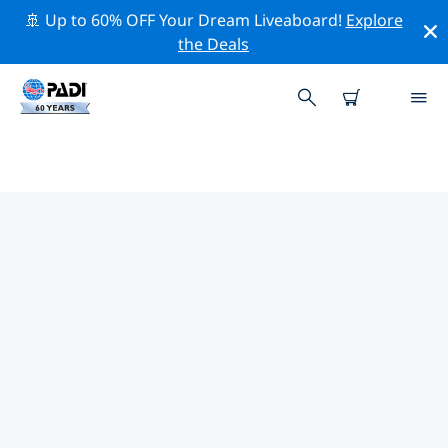
🚢 Up to 60% OFF Your Dream Liveaboard!
Explore
the Deals
波爾圖瑪麗海灘附近的頂級專業活動
在上面的篩選器或互動地圖的幫助下，探索 波爾圖瑪麗海
灘附近的專業活動和事件。