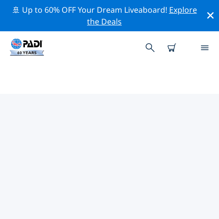
🚢 Up to 60% OFF Your Dream Liveaboard!
Explore
the Deals
波夕附近的頂級專業活動
在上面的篩選器或互動地圖的幫助下，探索 波夕附近的專
業活動和事件。