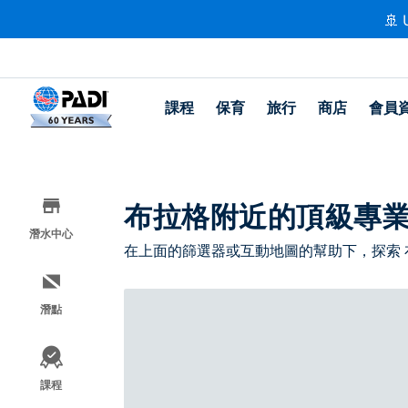
🚢 
課程
保育
旅行
商店
會員
布拉格附近的頂級專
潛水中心
在上面的篩選器或互動地圖的幫助下，探索
潛點
課程