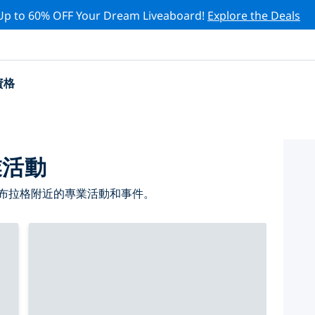
Up to 60% OFF Your Dream Liveaboard!
Explore the Deals
資格
業活動
 布拉格附近的專業活動和事件。