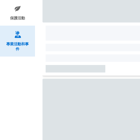
保護活動
專業活動和事
件