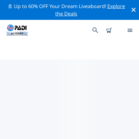
🚢 Up to 60% OFF Your Dream Liveaboard!
Explore
the Deals
楚克潟湖附近的頂級專業活動
在上面的篩選器或互動地圖的幫助下，探索 楚克潟湖附近
的專業活動和事件。