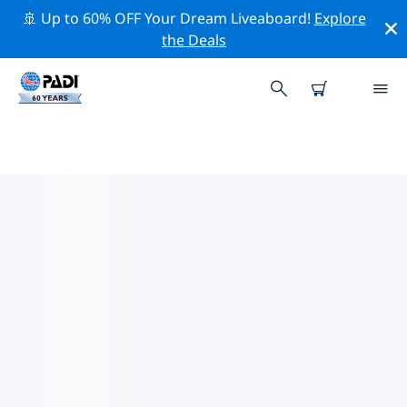
🚢 Up to 60% OFF Your Dream Liveaboard!
Explore
the Deals
大連市附近的頂級專業活動
在上面的篩選器或互動地圖的幫助下，探索 大連市附近的
專業活動和事件。