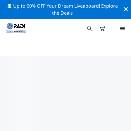
🚢 Up to 60% OFF Your Dream Liveaboard!
Explore
the Deals
恩納村附近的頂級專業活動
在上面的篩選器或互動地圖的幫助下，探索 恩納村附近的
專業活動和事件。