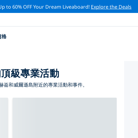
Up to 60% OFF Your Dream Liveaboard!
Explore the Deals
資格
的頂級專業活動
 赫崙和威爾遜島附近的專業活動和事件。