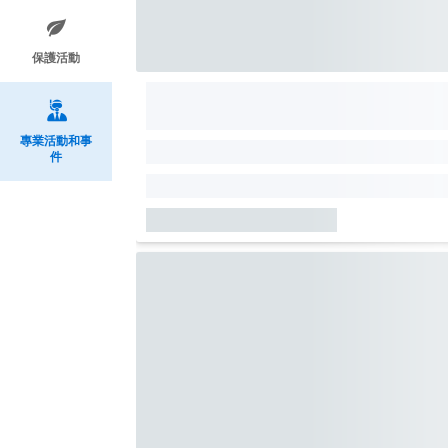
保護活動
專業活動和事
件