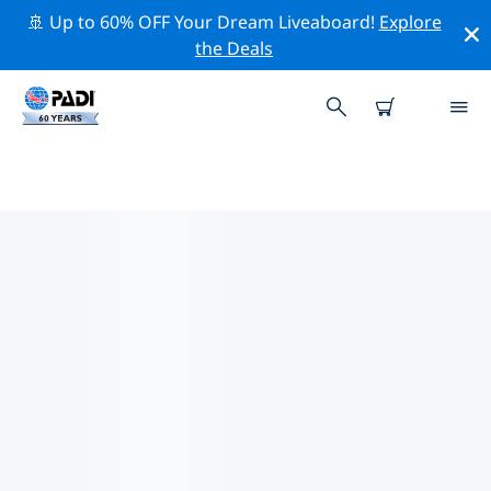
🚢 Up to 60% OFF Your Dream Liveaboard!
Explore
the Deals
法哈多附近的頂級專業活動
在上面的篩選器或互動地圖的幫助下，探索 法哈多附近的
專業活動和事件。