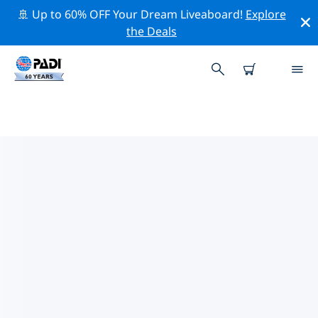
🚢 Up to 60% OFF Your Dream Liveaboard!
Explore
the Deals
弗羅西諾內附近的頂級專業活動
在上面的篩選器或互動地圖的幫助下，探索 弗羅西諾內附
近的專業活動和事件。