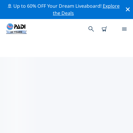
🚢 Up to 60% OFF Your Dream Liveaboard!
Explore
the Deals
哥打毛律附近的頂級專業活動
在上面的篩選器或互動地圖的幫助下，探索 哥打毛律附近
的專業活動和事件。