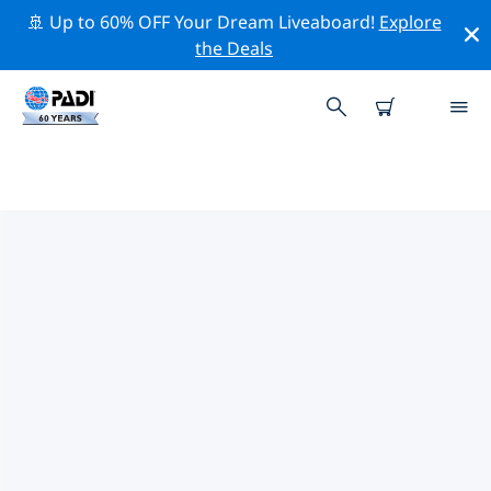
🚢 Up to 60% OFF Your Dream Liveaboard!
Explore
the Deals
格倫斯福爾斯附近的頂級專業活動
在上面的篩選器或互動地圖的幫助下，探索 格倫斯福爾斯
附近的專業活動和事件。