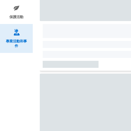
保護活動
專業活動和事
件