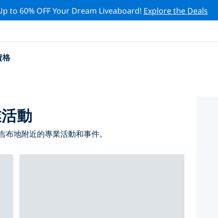
Up to 60% OFF Your Dream Liveaboard!
Explore the Deals
資格
業活動
 吉布地附近的專業活動和事件。