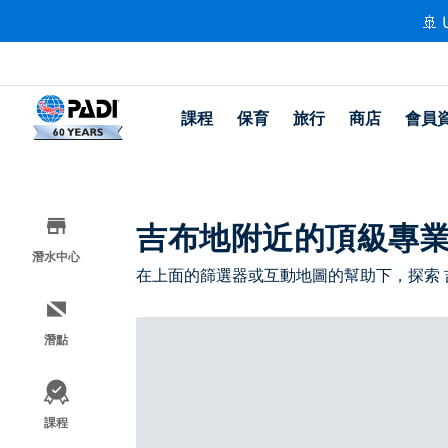
🚢 
課程
保育
旅行
商店
會員
吉布地附近的頂級專
潛水中心
在上面的篩選器或互動地圖的幫助下，探索
潛點
課程