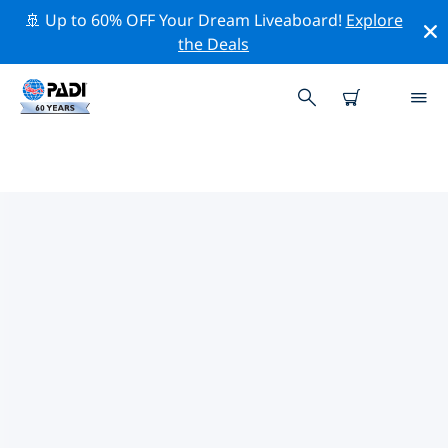
🚢 Up to 60% OFF Your Dream Liveaboard!
Explore
the Deals
加蒂諾附近的頂級專業活動
在上面的篩選器或互動地圖的幫助下，探索 加蒂諾附近的
專業活動和事件。