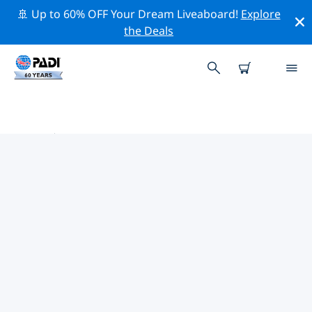
🚢 Up to 60% OFF Your Dream Liveaboard!
Explore
the Deals
柬埔寨附近的頂級專業活動
在上面的篩選器或互動地圖的幫助下，探索 柬埔寨附近的
專業活動和事件。