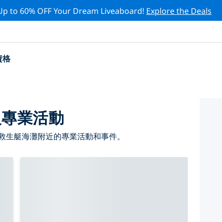
Up to 60% OFF Your Dream Liveaboard!
Explore the Deals
資格
級專業活動
 救生艇海灘附近的專業活動和事件。