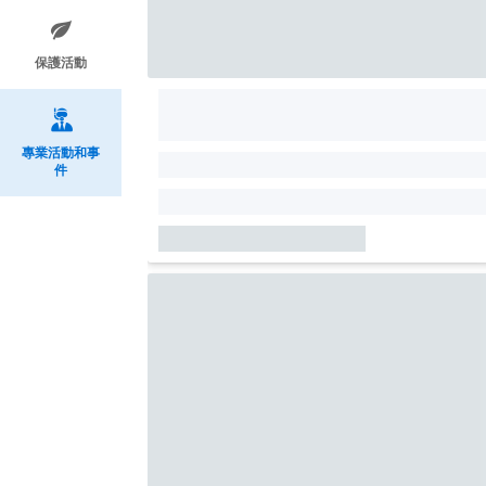
保護活動
專業活動和事
件