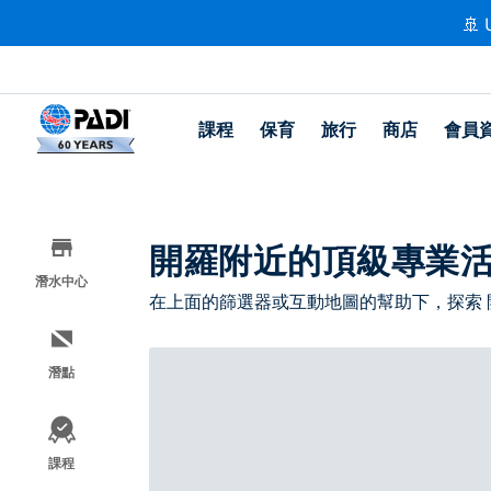
🚢 
課程
保育
旅行
商店
會員
開羅附近的頂級專業
潛水中心
在上面的篩選器或互動地圖的幫助下，探索
潛點
課程