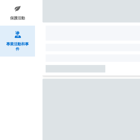
保護活動
專業活動和事
件