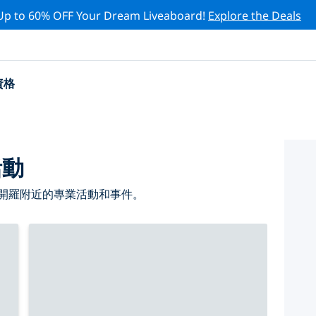
Up to 60% OFF Your Dream Liveaboard!
Explore the Deals
資格
活動
 開羅附近的專業活動和事件。