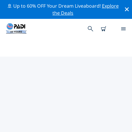
🚢 Up to 60% OFF Your Dream Liveaboard!
Explore
the Deals
開曼群島附近的頂級專業活動
在上面的篩選器或互動地圖的幫助下，探索 開曼群島附近
的專業活動和事件。