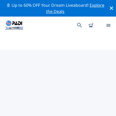
🚢 Up to 60% OFF Your Dream Liveaboard!
Explore
the Deals
克里特島附近的頂級專業活動
在上面的篩選器或互動地圖的幫助下，探索 克里特島附近
的專業活動和事件。