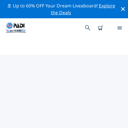
🚢 Up to 60% OFF Your Dream Liveaboard!
Explore
the Deals
拉梅特利亞德馬爾附近的頂級專業活
動
在上面的篩選器或互動地圖的幫助下，探索 拉梅特利亞德
馬爾附近的專業活動和事件。