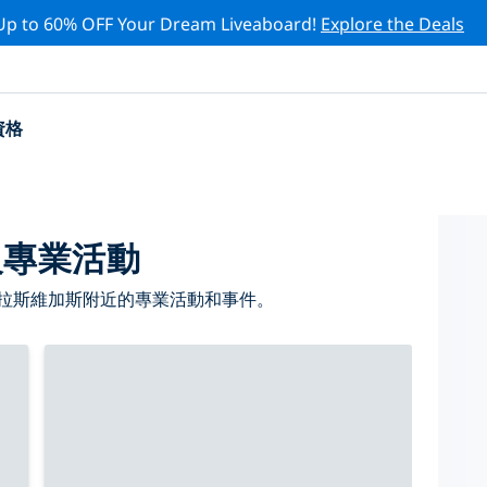
Up to 60% OFF Your Dream Liveaboard!
Explore the Deals
資格
級專業活動
 拉斯維加斯附近的專業活動和事件。