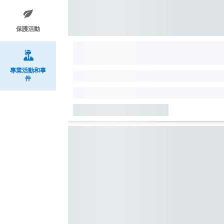
保護活動
專業活動和事
件