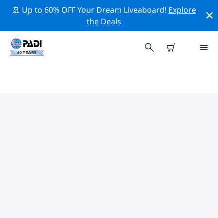
🚢 Up to 60% OFF Your Dream Liveaboard!
Explore
the Deals
拉溫納附近的頂級專業活動
在上面的篩選器或互動地圖的幫助下，探索 拉溫納附近的
專業活動和事件。